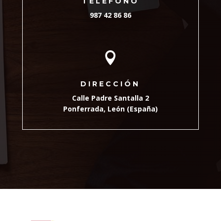
TELÉFONO
987 42 86 86

DIRECCIÓN
Calle Padre Santalla 2
Ponferrada, León (España)